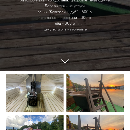
Автомобильный холодильник, цифровое телевидение
Дополнительные услуги:
веник "Кавказский дуб" - 600 р,
полотенца и простыни - 300 р,
лёд - 300 р
цену за уголь - уточняйте